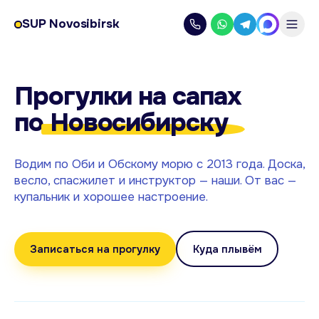
SUP Novosibirsk
Прогулки на сапах
по
Новосибирску
Водим по Оби и Обскому морю с 2013 года. Доска,
весло, спасжилет и инструктор — наши. От вас —
купальник и хорошее настроение.
Записаться на прогулку
Куда плывём