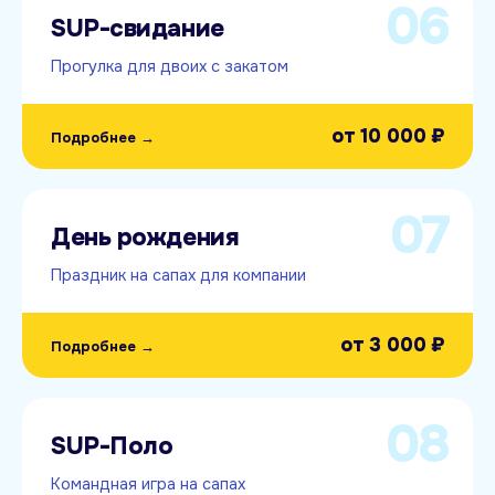
06
SUP-свидание
Прогулка для двоих с закатом
от
10 000 ₽
Подробнее →
07
День рождения
Праздник на сапах для компании
от
3 000 ₽
Подробнее →
08
SUP-Поло
Командная игра на сапах