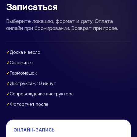
Записаться
Выберите локацию, формат и дату. Оплата
онлайн при бронировании. Возврат при грозе.
✓
Доска и весло
✓
Спасжилет
✓
Гермомешок
✓
Инструктаж 10 минут
✓
Сопровождение инструктора
✓
Фотоотчёт после
ОНЛАЙН-ЗАПИСЬ