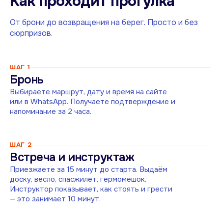
Как проходит прогулка
От брони до возвращения на берег. Просто и без
сюрпризов.
ШАГ
1
Бронь
Выбираете маршрут, дату и время на сайте
или в WhatsApp. Получаете подтверждение и
напоминание за 2 часа.
ШАГ
2
Встреча и инструктаж
Приезжаете за 15 минут до старта. Выдаём
доску, весло, спасжилет, гермомешок.
Инструктор показывает, как стоять и грести
— это занимает 10 минут.