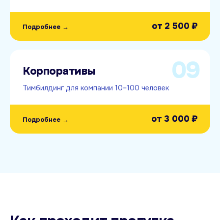
от
2 500 ₽
Подробнее →
09
Корпоративы
Тимбилдинг для компании 10–100 человек
от
3 000 ₽
Подробнее →