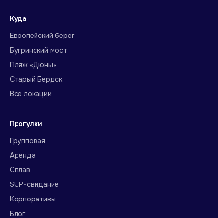
Куда
Европейский берег
Бугринский мост
Пляж «Дюны»
Старый Бердск
Все локации
Прогулки
Групповая
Аренда
Сплав
SUP-свидание
Корпоративы
Блог