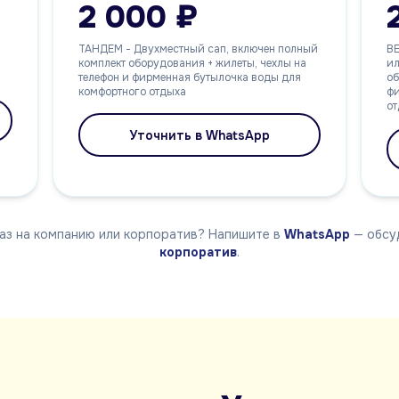
2 000 ₽
ТАНДЕМ - Двухместный сап, включен полный
В
комплект оборудования + жилеты, чехлы на
ил
телефон и фирменная бутылочка воды для
об
комфортного отдыха
фи
о
Уточнить в WhatsApp
аз на компанию или корпоратив? Напишите в
WhatsApp
— обсуд
корпоратив
.