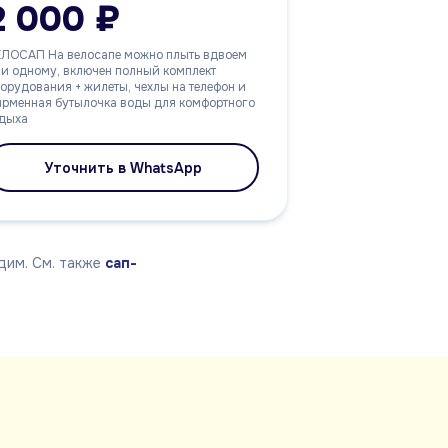
2 000 ₽
ЕЛОСАП На велосапе можно плыть вдвоем
и одному, включен полный комплект
орудования + жилеты, чехлы на телефон и
рменная бутылочка воды для комфортного
тдыха
Уточнить в WhatsApp
им. См. также
сап-