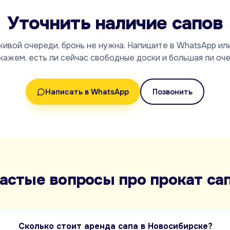
Уточнить наличие сапов
живой очереди, бронь не нужна. Напишите в WhatsApp ил
кажем, есть ли сейчас свободные доски и большая ли оче
Написать в WhatsApp
Позвонить
астые вопросы про прокат са
Сколько стоит аренда сапа в Новосибирске?