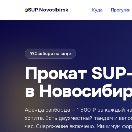
SUP Novosibirsk
Куда
Прогулки
Свобода на воде
Прокат SUP
в Новосиби
Аренда сапборда — 1 500 ₽ за каждый ча
хотите. Есть двухместный тандем и вело
час. Снаряжение включено. Минимум фо