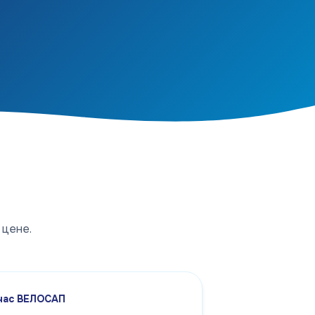
 цене.
 час ВЕЛОСАП