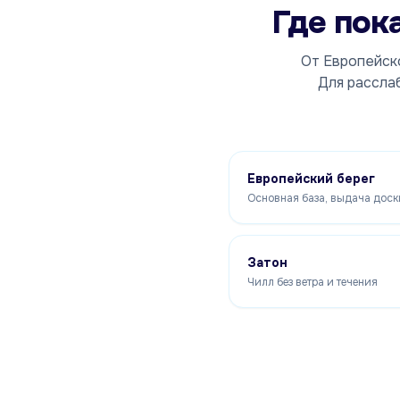
Где пок
От Европейско
Для рассла
Европейский берег
Основная база, выдача доск
Затон
Чилл без ветра и течения