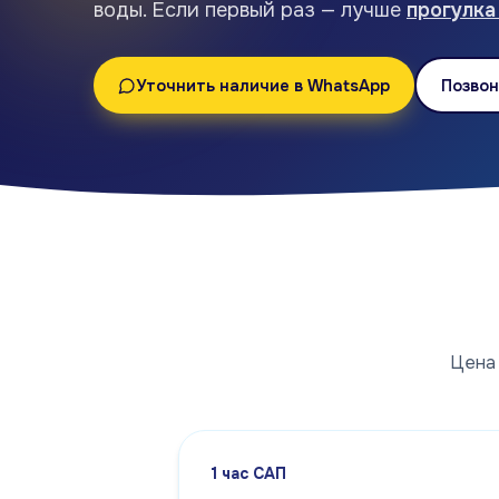
воды. Если первый раз — лучше
прогулка
Уточнить наличие в WhatsApp
Позвон
Цена 
1 час САП