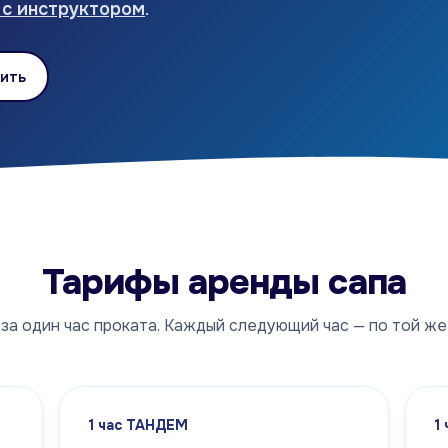
 с инструктором
.
ить
Тарифы аренды сапа
за один час проката. Каждый следующий час — по той же
1 час ТАНДЕМ
1