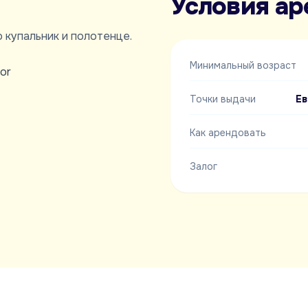
Условия а
 купальник и полотенце.
Минимальный возраст
or
Точки выдачи
Ев
Как арендовать
Залог