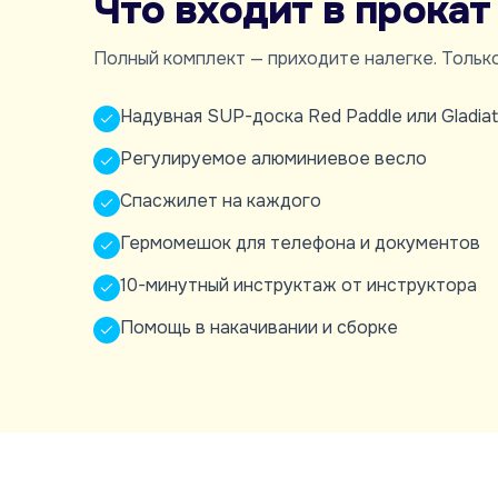
Что входит в прокат
Полный комплект — приходите налегке. Только
Надувная SUP-доска Red Paddle или Gladiat
Регулируемое алюминиевое весло
Спасжилет на каждого
Гермомешок для телефона и документов
10-минутный инструктаж от инструктора
Помощь в накачивании и сборке