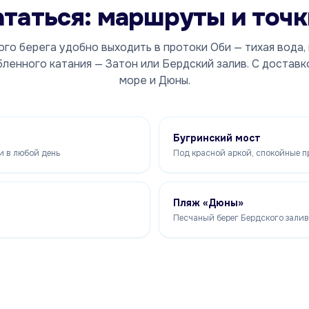
ататься: маршруты и точк
го берега удобно выходить в протоки Оби — тихая вода, 
бленного катания — Затон или Бердский залив. С доставк
море и Дюны.
Бугринский мост
и в любой день
Под красной аркой, спокойные п
Пляж «Дюны»
Песчаный берег Бердского зали