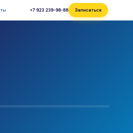
кты
+7 923 239-98-88
Записаться